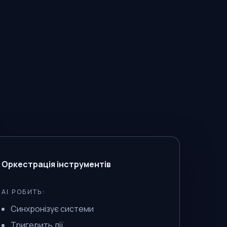
Оркестрація інструментів
AI РОБИТЬ:
Синхронізує системи
Тригерить дії