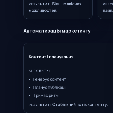
Більше якісних
РЕЗУЛЬТАТ:
РЕЗУ
можливостей.
пайп
Автоматизація маркетингу
Контент і планування
AI РОБИТЬ:
Генерує контент
Планує публікації
Тримає ритм
Стабільний потік контенту.
РЕЗУЛЬТАТ: