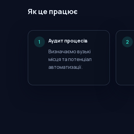
Як це працює
Аудит процесів
1
2
Визначаємо вузькі
місця та потенціал
автоматизації.