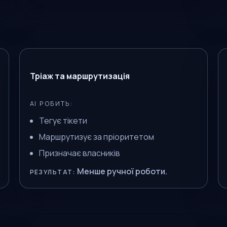
Тріаж та маршрутизація
AI РОБИТЬ:
Тегує тікети
Маршрутизує за пріоритетом
Призначає власників
Менше ручної роботи.
РЕЗУЛЬТАТ: