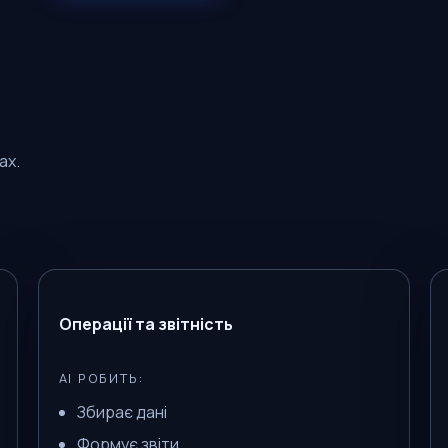
ах.
Операції та звітність
AI РОБИТЬ:
Збирає дані
Формує звіти