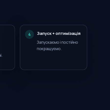
Запуск + оптимізація
4
Запускаємо і постійно
покращуємо.
і.