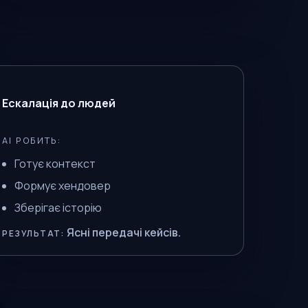
Ескалація до людей
AI РОБИТЬ:
Готує контекст
Формує хендовер
Зберігає історію
Ясні передачі кейсів.
РЕЗУЛЬТАТ: