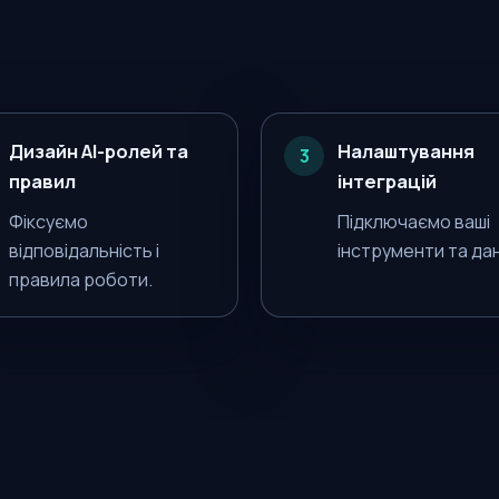
Дизайн AI-ролей та
Налаштування
3
правил
інтеграцій
Фіксуємо
Підключаємо ваші
відповідальність і
інструменти та дан
правила роботи.