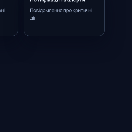
ні
Повідомлення про критичні
дії.