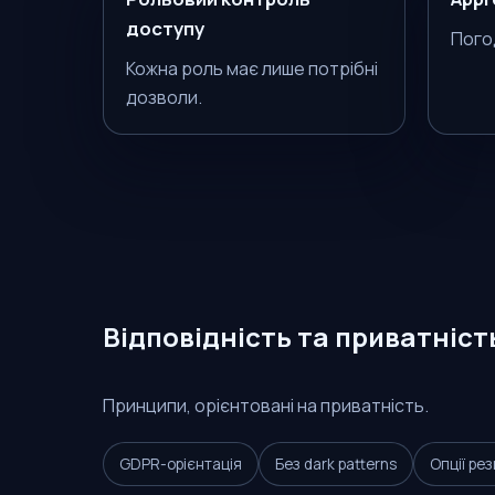
доступу
Пого
Кожна роль має лише потрібні
дозволи.
Відповідність та приватніст
Принципи, орієнтовані на приватність.
GDPR-орієнтація
Без dark patterns
Опції рез