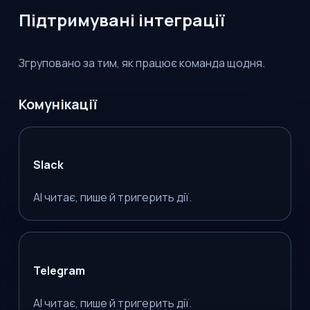
Підтримувані інтеграції
Згруповано за тим, як працює команда щодня.
Комунікації
Slack
AI читає, пише й тригерить дії.
Telegram
AI читає, пише й тригерить дії.