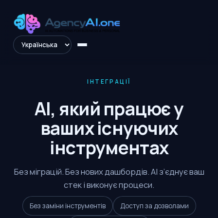
ІНТЕГРАЦІЇ
AI, який працює у
ваших існуючих
інструментах
Без міграцій. Без нових дашбордів. AI з’єднує ваш
стек і виконує процеси.
Без заміни інструментів
Доступ за дозволами