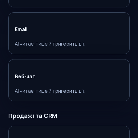
Email
AI читає, пише й тригерить дії.
Веб-чат
AI читає, пише й тригерить дії.
Продажі та CRM