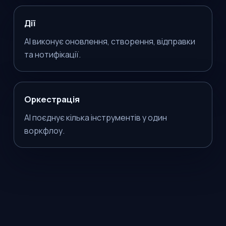
Дії
AI виконує оновлення, створення, відправки
та нотифікації.
Оркестрація
AI поєднує кілька інструментів у один
воркфлоу.