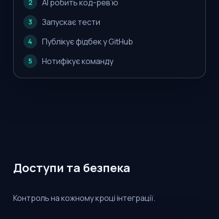
AI робить код-рев’ю
2
Запускає тести
3
Публікує фідбек у GitHub
4
Нотифікує команду
5
Доступи та безпека
Контроль на кожному кроці інтеграції.