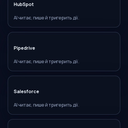
HubSpot
AI читає, пише й тригерить дії.
Pipedrive
AI читає, пише й тригерить дії.
Salesforce
AI читає, пише й тригерить дії.