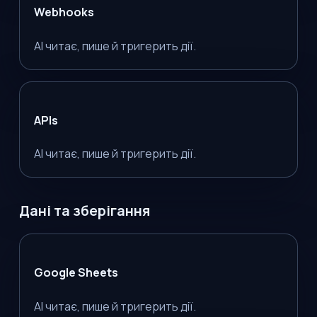
Webhooks
AI читає, пише й тригерить дії.
APIs
AI читає, пише й тригерить дії.
Дані та зберігання
Google Sheets
AI читає, пише й тригерить дії.