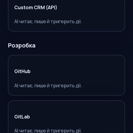
Custom CRM (API)
AI читає, пише й тригерить дії.
Розробка
GitHub
AI читає, пише й тригерить дії.
GitLab
AI читає, пише й тригерить дії.