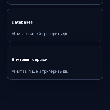
Databases
AI читає, пише й тригерить дії.
Внутрішні сервіси
AI читає, пише й тригерить дії.