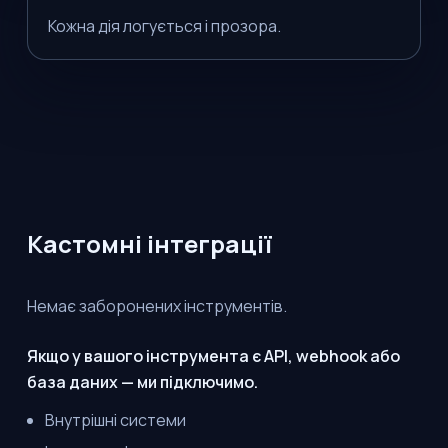
Кожна дія логується і прозора.
Кастомні інтеграції
Немає заборонених інструментів.
Якщо у вашого інструмента є API, webhook або
база даних — ми підключимо.
Внутрішні системи