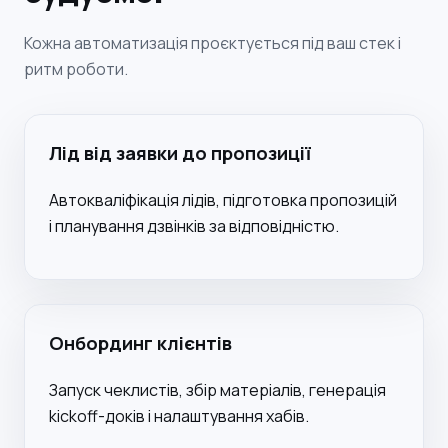
Кожна автоматизація проєктується під ваш стек і
ритм роботи.
Лід від заявки до пропозиції
Автокваліфікація лідів, підготовка пропозицій
і планування дзвінків за відповідністю.
Онбординг клієнтів
Запуск чеклистів, збір матеріалів, генерація
kickoff-доків і налаштування хабів.