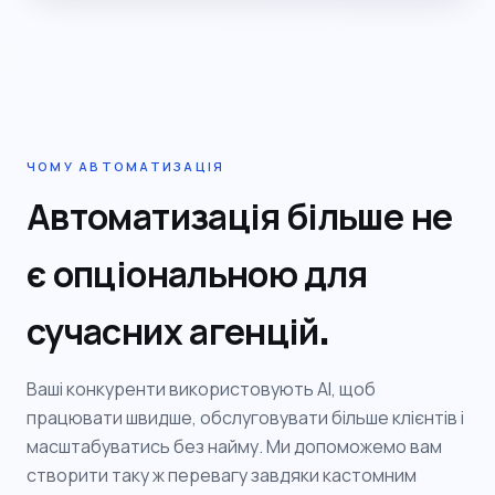
ЧОМУ АВТОМАТИЗАЦІЯ
Автоматизація більше не
є опціональною для
сучасних агенцій.
Ваші конкуренти використовують AI, щоб
працювати швидше, обслуговувати більше клієнтів і
масштабуватись без найму. Ми допоможемо вам
створити таку ж перевагу завдяки кастомним