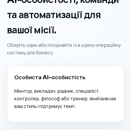
та автоматизації для
вашої місії.
Оберіть один або поєднайте їх в єдину операційну
систему для бізнесу.
Особиста AI-особистість
Ментор, викладач, радник, спеціаліст,
контролер, філософ або тренер, який вивчає
ваш стиль і підтримує темп.