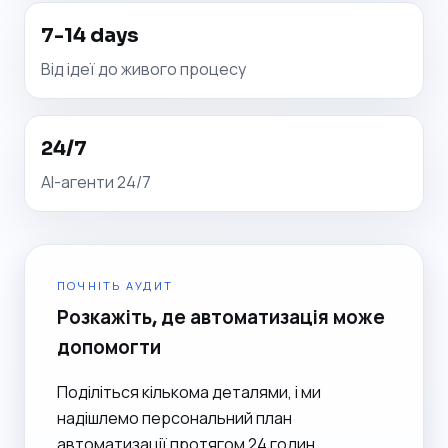
7-14 days
Від ідеї до живого процесу
24/7
AI-агенти 24/7
ПОЧНІТЬ АУДИТ
Розкажіть, де автоматизація може
допомогти
Поділіться кількома деталями, і ми
надішлемо персональний план
автоматизації протягом 24 годин.