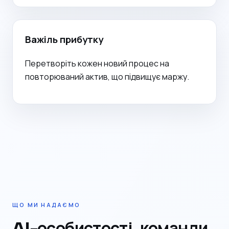
Важіль прибутку
Перетворіть кожен новий процес на
повторюваний актив, що підвищує маржу.
ЩО МИ НАДАЄМО
AI-особистості, команди